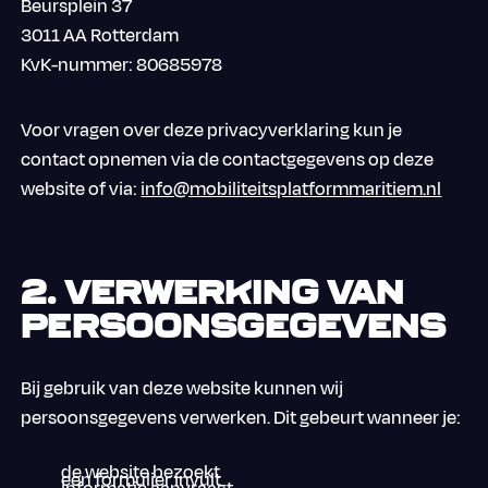
Beursplein 37
3011 AA Rotterdam
KvK-nummer: 80685978
Voor vragen over deze privacyverklaring kun je
contact opnemen via de contactgegevens op deze
website of via:
info@mobiliteitsplatformmaritiem.nl
2. Verwerking van
persoonsgegevens
Bij gebruik van deze website kunnen wij
persoonsgegevens verwerken. Dit gebeurt wanneer je:
de website bezoekt
een formulier invult