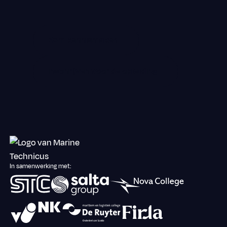
Kom kennismaken
Kom kennismaken
Inschrijven voor de opleiding
Inschrijven voor de opleiding
Footer
In samenwerking met: