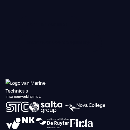
Kom kennismaken
Kom kennismaken
Inschrijven voor de opleiding
Inschrijven voor de opleiding
Footer
In samenwerking met: