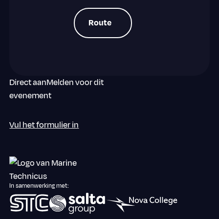
Route
Route
Direct aanMelden voor dit
evenement
Vul het formulier in
Footer
In samenwerking met: